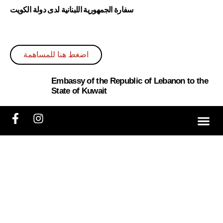
سفارة الجمهورية اللبنانية لدى دولة الكويت
اضغط هنا للمساهمة
Embassy of the Republic of Lebanon to the
State of Kuwait
ائل الإعلام
شاركة بالحملة
ة الرئيسية