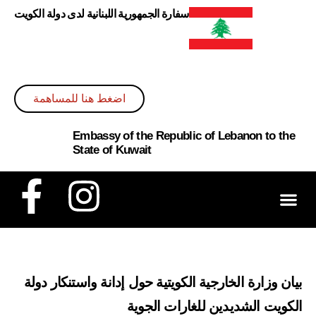
سفارة الجمهورية اللبنانية لدى دولة الكويت
اضغط هنا للمساهمة
Embassy of the Republic of Lebanon to the
State of Kuwait
ائل الإعلام
شاركة بالحملة
ة الرئيسية
بيان وزارة الخارجية الكويتية حول إدانة واستنكار دولة
الكويت الشديدين للغارات الجوية