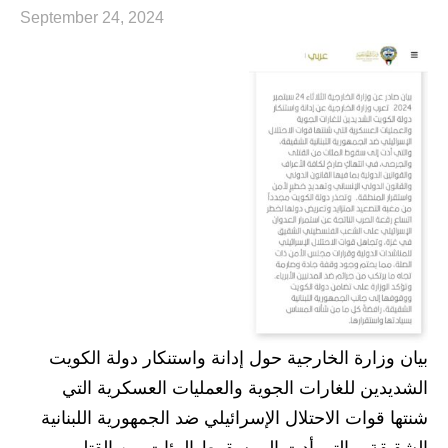
September 24, 2024
بيان وزارة الخارجية حول إدانة واستنكار دولة الكويت
الشديدين للغارات الجوية والعمليات العسكرية التي
شنتها قوات الاحتلال الإسرائيلي ضد الجمهورية اللبنانية
الشقيقة، والتي أدت إلى سقوط المئات من القتلى