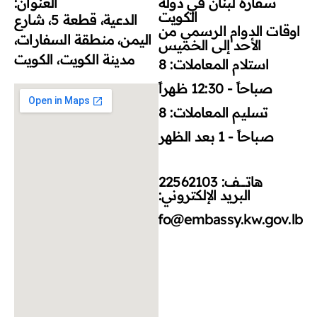
سفارة لبنان في دولة
العنوان:
الكويت
الدعية، قطعة 5، شارع
اوقات الدوام الرسمي من
اليمن، منطقة السفارات،
الأحد إلى الخميس
مدينة الكويت، الكويت
استلام المعاملات: 8
صباحاً - 12:30 ظهراً
تسليم المعاملات: 8
صباحاً - 1 بعد الظهر
هاتــــــــف: 22562103
البريد الإلكتروني:
info@embassy.kw.gov.lb