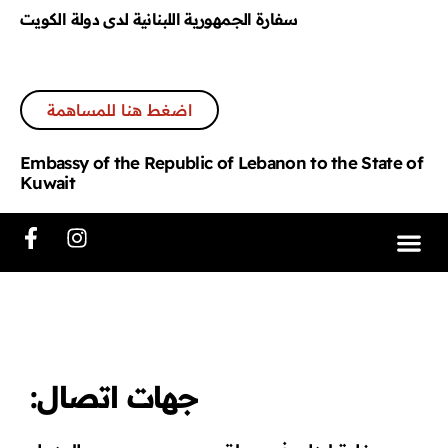
سفارة الجمهورية اللبنانية لدى دولة الكويت
اضغط هنا للمساهمة
Embassy of the Republic of Lebanon to the State of
Kuwait
سائل الإعلام
ركة بالحملة
 الرئيسية
جهات اتصال: